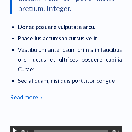
pretium. Integer.
Donec posuere vulputate arcu.
Phasellus accumsan cursus velit.
Vestibulum ante ipsum primis in faucibus
orci luctus et ultrices posuere cubilia
Curae;
Sed aliquam, nisi quis porttitor congue
Read more
00:00
00:00