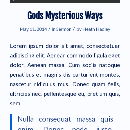
Gods Mysterious Ways
/
/
May 11, 2014
in
Sermon
by
Heath Hadley
Lorem ipsum dolor sit amet, consectetuer
adipiscing elit. Aenean commodo ligula eget
dolor. Aenean massa. Cum sociis natoque
penatibus et magnis dis parturient montes,
nascetur ridiculus mus. Donec quam felis,
ultricies nec, pellentesque eu, pretium quis,
sem.
Nulla consequat massa quis
enim. Donec pede justo,