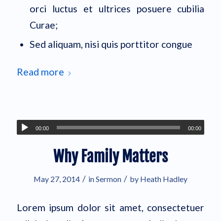
orci luctus et ultrices posuere cubilia
Curae;
Sed aliquam, nisi quis porttitor congue
Read more
00:00
00:00
Why Family Matters
/
/
May 27, 2014
in
Sermon
by
Heath Hadley
Lorem ipsum dolor sit amet, consectetuer