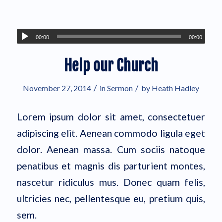
00:00
00:00
Help our Church
/
/
November 27, 2014
in
Sermon
by
Heath Hadley
Lorem ipsum dolor sit amet, consectetuer
adipiscing elit. Aenean commodo ligula eget
dolor. Aenean massa. Cum sociis natoque
penatibus et magnis dis parturient montes,
nascetur ridiculus mus. Donec quam felis,
ultricies nec, pellentesque eu, pretium quis,
sem.