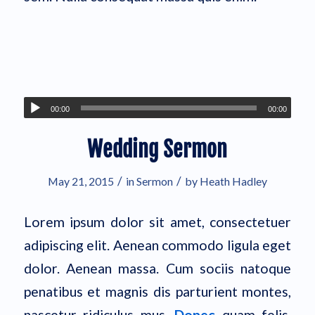
00:00
00:00
Wedding Sermon
/
/
May 21, 2015
in
Sermon
by
Heath Hadley
Lorem ipsum dolor sit amet, consectetuer
adipiscing elit. Aenean commodo ligula eget
dolor. Aenean massa. Cum sociis natoque
penatibus et magnis dis parturient montes,
nascetur ridiculus mus.
Donec
quam felis,