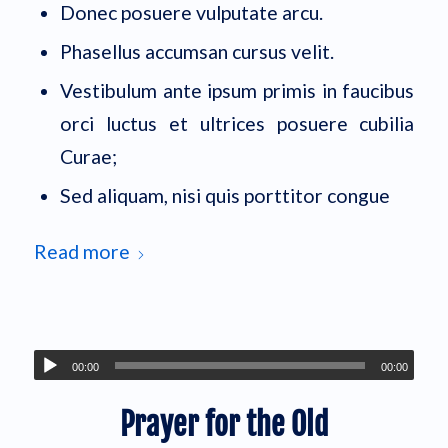
Donec posuere vulputate arcu.
Phasellus accumsan cursus velit.
Vestibulum ante ipsum primis in faucibus
orci luctus et ultrices posuere cubilia
Curae;
Sed aliquam, nisi quis porttitor congue
Read more
00:00
00:00
Prayer for the Old