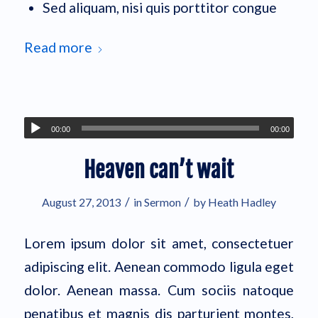
Sed aliquam, nisi quis porttitor congue
Read more
00:00
00:00
Heaven can’t wait
/
/
August 27, 2013
in
Sermon
by
Heath Hadley
Lorem ipsum dolor sit amet, consectetuer
adipiscing elit. Aenean commodo ligula eget
dolor. Aenean massa. Cum sociis natoque
penatibus et magnis dis parturient montes,