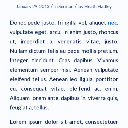
/
/
January 29, 2013
in
Sermon
by
Heath Hadley
Donec pede justo, fringilla vel, aliquet
nec
,
vulputate eget, arcu. In enim justo, rhoncus
ut, imperdiet a, venenatis vitae, justo.
Nullam dictum felis eu pede mollis pretium.
Integer tincidunt. Cras dapibus. Vivamus
elementum semper nisi. Aenean vulputate
eleifend tellus. Aenean leo ligula, porttitor
eu, consequat vitae, eleifend ac, enim.
Aliquam lorem ante, dapibus in, viverra quis,
feugiat a, tellus.
Lorem ipsum dolor sit amet, consectetuer